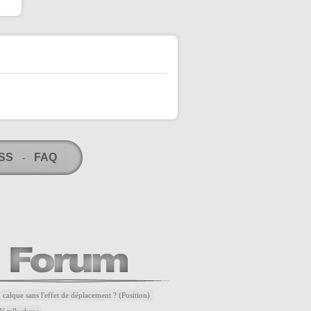
RSS
FAQ
-
 calque sans l'effet de déplacement ? (Position)