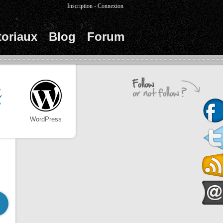
Inscription
-
Connexion
toriaux
Blog
Forum
WordPress