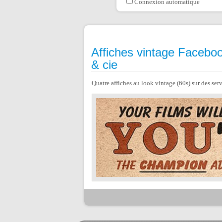
Connexion automatique
Affiches vintage Faceboo
& cie
Quatre affiches au look vintage (60s) sur des ser