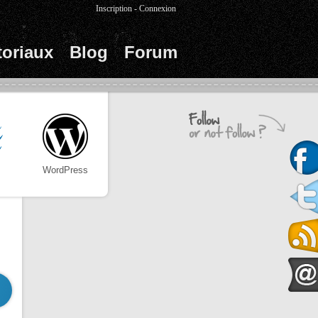
Inscription
-
Connexion
toriaux
Blog
Forum
WordPress