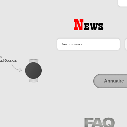
Aucune news
Annuaire