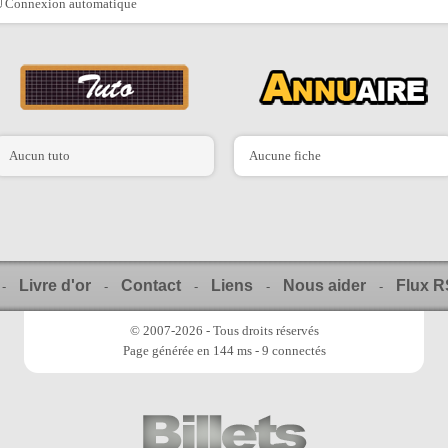
Connexion automatique
Aucun tuto
Aucune fiche
Livre d'or
Contact
Liens
Nous aider
Flux 
-
-
-
-
-
© 2007-2026 - Tous droits réservés
Page générée en 144 ms - 9 connectés