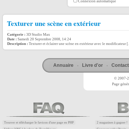
Connexion automatique
Texturer une scène en extérieur
Catégorie :
3D Studio Max
Date :
Samedi 20 Septembre 2008, 14:24
Description :
Texturer et éclairer une scène en extérieur avec le modificateur [..
Annuaire
Livre d'or
Contact
-
-
© 2007-20
Page génér
Trouver et télécharger le favicon d'une page en PHP
2 magazines à gagner !