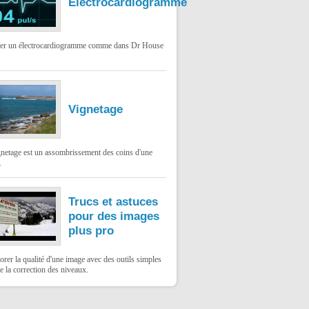
Électrocardiogramme
ser un électrocardiogramme comme dans Dr House
Vignetage
gnetage est un assombrissement des coins d'une
.
Trucs et astuces
pour des images
plus pro
rer la qualité d'une image avec des outils simples
 la correction des niveaux.