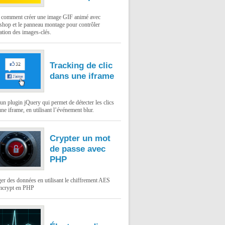
: comment créer une image GIF animé avec
shop et le panneau montage pour contrôler
ation des images-clés.
Tracking de clic
dans une iframe
un plugin jQuery qui permet de détecter les clics
ne iframe, en utilisant l’événement blur.
Crypter un mot
de passe avec
PHP
er des données en utilisant le chiffrement AES
mcrypt en PHP