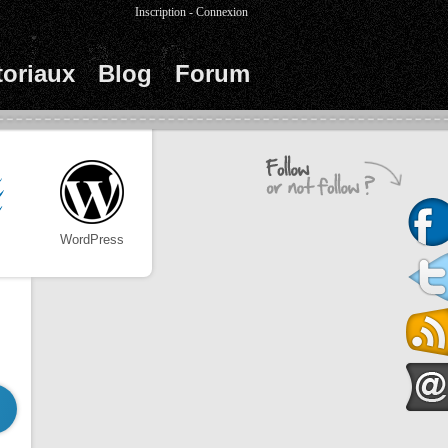
Inscription
-
Connexion
toriaux
Blog
Forum
WordPress