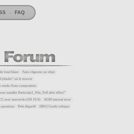
RSS
FAQ
-
de fond blanc
Faire clignoter un objet
Cylinder” où le trouver
e rendu d'une composition
our installer Particular2_Win_Full after effect”
t CC avec mavericks (OS 10.9)
AGM internal error
s questions
Petit dégardé
[RIG] Coude cubique