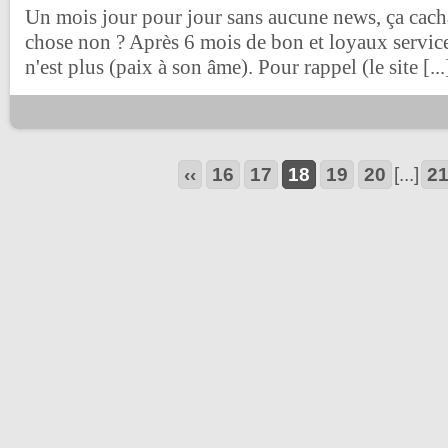
Un mois jour pour jour sans aucune news, ça cach
chose non ? Après 6 mois de bon et loyaux services
n'est plus (paix à son âme). Pour rappel (le site [...
‹‹
16
17
18
19
20
[...]
2