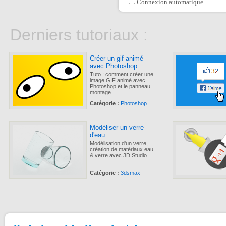
Connexion automatique
Derniers tutoriaux :
Créer un gif animé
avec Photoshop
Tuto : comment créer une
image GIF animé avec
Photoshop et le panneau
montage ...
Catégorie :
Photoshop
Modéliser un verre
d'eau
Modélisation d'un verre,
création de matériaux eau
& verre avec 3D Studio ...
Catégorie :
3dsmax