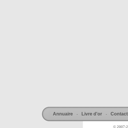
Annuaire
Livre d'or
Contact
-
-
© 2007-20