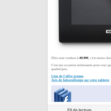
Elles sont vendues à
49.99€
, c'est moins che
C'est une occasion intéressante pour ceux qu
qualité/prix.
Lien de l'offre promo
Avis de InbornDesign sur cette tablette
Fil de lecture