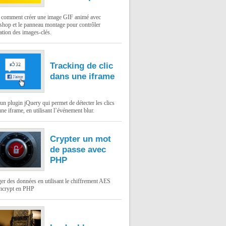
: comment créer une image GIF animé avec
shop et le panneau montage pour contrôler
ation des images-clés.
Tracking de clic
dans une iframe
un plugin jQuery qui permet de détecter les clics
ne iframe, en utilisant l’événement blur.
Crypter un mot
de passe avec
PHP
er des données en utilisant le chiffrement AES
mcrypt en PHP