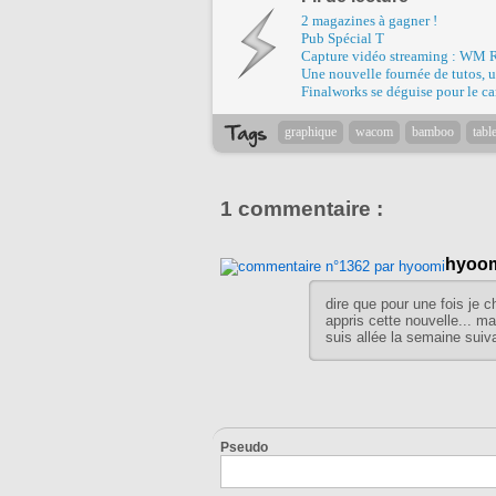
2 magazines à gagner !
Pub Spécial T
Capture vidéo streaming : WM 
Une nouvelle fournée de tutos, u
Finalworks se déguise pour le ca
graphique
wacom
bamboo
table
1 commentaire :
hyoo
dire que pour une fois je ch
appris cette nouvelle... mai
suis allée la semaine suiv
Pseudo