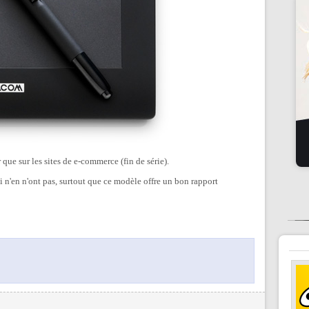
r que sur les sites de e-commerce (fin de série).
i n'en n'ont pas, surtout que ce modèle offre un bon rapport