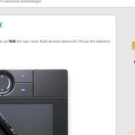
Connexion automatique
€
re qu'
Aldi
fait une vente flash demain (mercredi 24) sur des tablettes