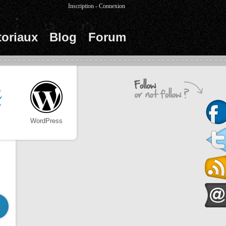
Inscription
-
Connexion
toriaux
Blog
Forum
WordPress