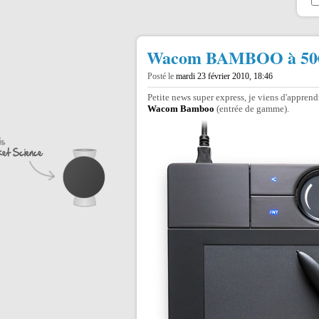
Wacom BAMBOO à 50
Posté le
mardi 23 février 2010, 18:46
Petite news super express, je viens d'apprend
Wacom Bamboo
(entrée de gamme).