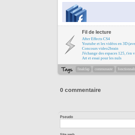
Fil de lecture
After Effects CS4
Youtube et les vidéos en 3D (ave
Concours video2brain
J'échange des espaces 125, t'en 
Art et essai pour les nuls
finalclap
communaute
fonctionnali
0 commentaire
Pseudo
Site web