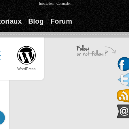
Inscription
-
Connexion
toriaux
Blog
Forum
WordPress