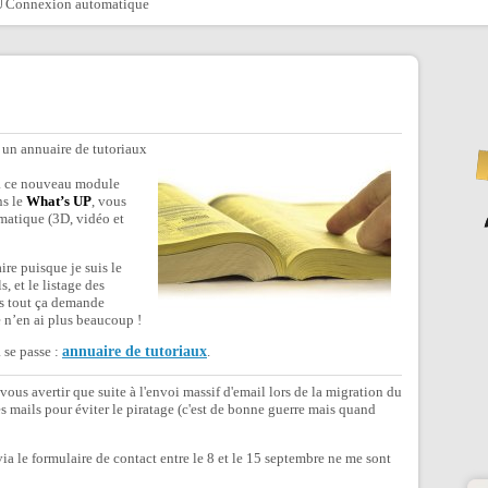
Connexion automatique
r un annuaire de tutoriaux
e à ce nouveau module
s le
What’s UP
, vous
ématique (3D, vidéo et
re puisque je suis le
, et le listage des
is tout ça demande
e n’en ai plus beaucoup !
a se passe :
annuaire de tutoriaux
.
vous avertir que suite à l'envoi massif d'email lors de la migration du
 mails pour éviter le piratage (c'est de bonne guerre mais quand
ia le formulaire de contact entre le 8 et le 15 septembre ne me sont