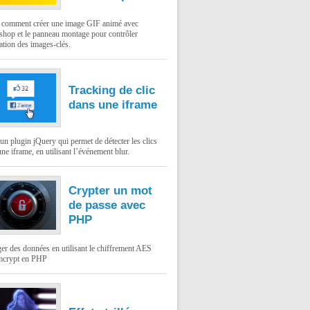
: comment créer une image GIF animé avec
shop et le panneau montage pour contrôler
ation des images-clés.
Tracking de clic
dans une iframe
un plugin jQuery qui permet de détecter les clics
ne iframe, en utilisant l’événement blur.
Crypter un mot
de passe avec
PHP
er des données en utilisant le chiffrement AES
mcrypt en PHP