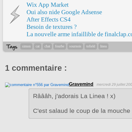
Wix App Market
Oui also nide Google Adsense
After Effects CS4
Besoin de textures ?
La nouvelle arme infaillible de finalclap.
simon
cat
chat
fourbe
sournois
tofield
linea
1 commentaire :
Gravemind
mercredi 29 juillet 20
Râââh, j'adorais La Linea ! x)
C'est salaud le coup de la mouch