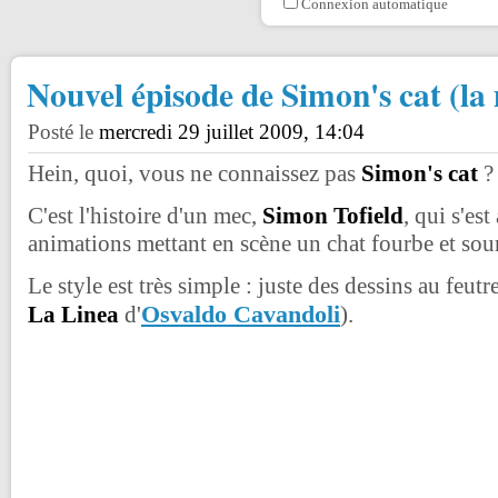
Connexion automatique
Nouvel épisode de Simon's cat (l
Posté le
mercredi 29 juillet 2009, 14:04
Hein, quoi, vous ne connaissez pas
Simon's cat
?
C'est l'histoire d'un mec,
Simon Tofield
, qui s'es
animations mettant en scène un chat fourbe et sour
Le style est très simple : juste des dessins au feu
Osvaldo Cavandoli
La Linea
d'
).