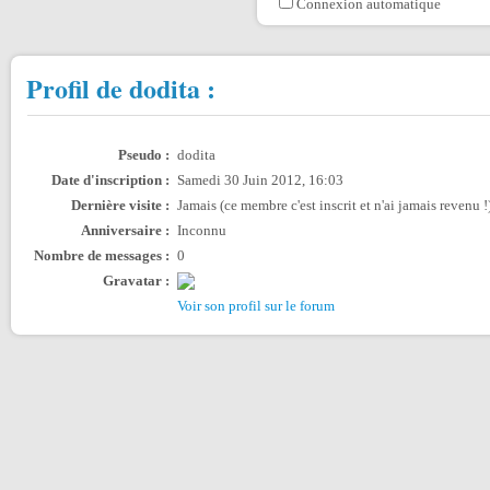
Connexion automatique
Profil de dodita :
Pseudo :
dodita
Date d'inscription :
Samedi 30 Juin 2012, 16:03
Dernière visite :
Jamais (ce membre c'est inscrit et n'ai jamais revenu !
Anniversaire :
Inconnu
Nombre de messages :
0
Gravatar :
Voir son profil sur le forum