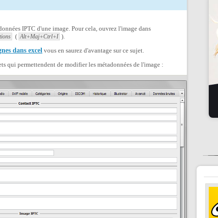
adonnées IPTC d'une image. Pour cela, ouvrez l'image dans
(
).
tions
Alt+Maj+Ctrl+I
ignes dans excel
vous en saurez d'avantage sur ce sujet.
lets qui permettendent de modifier les métadonnées de l'image :