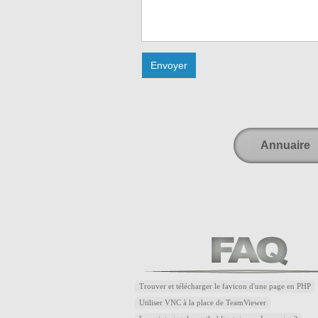
Annuaire
Trouver et télécharger le favicon d'une page en PHP
Utiliser VNC à la place de TeamViewer