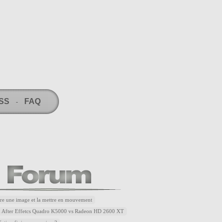
RSS
FAQ
-
re une image et la mettre en mouvement
u After Effetcs Quadro K5000 vs Radeon HD 2600 XT