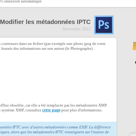
Connexion automatique
Modifier les métadonnées IPTC
Novembre 2012
 contenues dans un fichier (par exemple une photo jpeg de votre
fournir des informations sur son auteur (le Photographe) :
rd'hui obsolète, car elle a été remplacée par les métadonnées XMP.
du système XMP, consultez
cette page
pour plus d'informations.
tadonnées IPTC avec d'autres métadonnées comme EXIF. La différence
niques, alors que les métadonnées IPTC renseignent sur l'auteur de