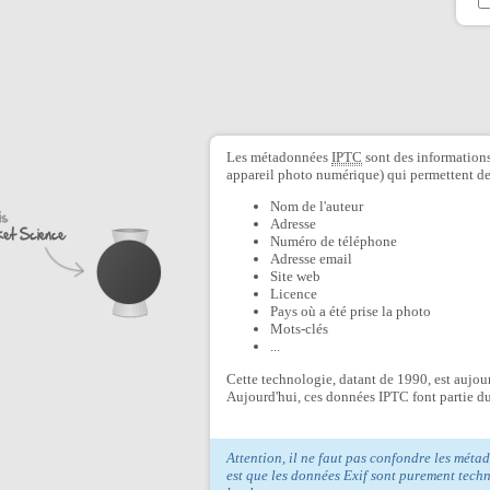
Les métadonnées
IPTC
sont des informations
appareil photo numérique) qui permettent de 
Nom de l'auteur
Adresse
Numéro de téléphone
Adresse email
Site web
Licence
Pays où a été prise la photo
Mots-clés
...
Cette technologie, datant de 1990, est aujou
Aujourd'hui, ces données IPTC font partie 
Attention, il ne faut pas confondre les mé
est que les données Exif sont purement tech