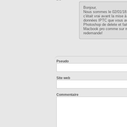
Bonjour,
Nous sommes le 02/01/18.
c'était vrai avant la mise
données IPTC que vous ave
Photoshop de delete et fai
Macbook pro comme sur mon
redemande!
Pseudo
Site web
Commentaire