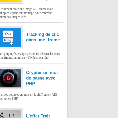
: comment créer une image GIF animé avec
shop et le panneau montage pour contrôler
ation des images-clés.
Tracking de clic
dans une iframe
un plugin jQuery qui permet de détecter les clics
ne iframe, en utilisant l’événement blur.
Crypter un mot
de passe avec
PHP
er des données en utilisant le chiffrement AES
mcrypt en PHP
L'effet Trait