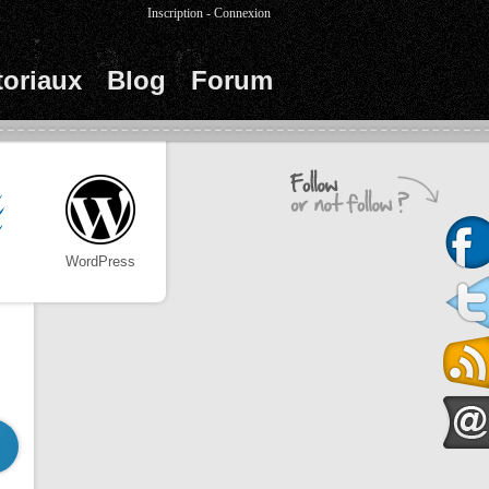
Inscription
-
Connexion
toriaux
Blog
Forum
WordPress