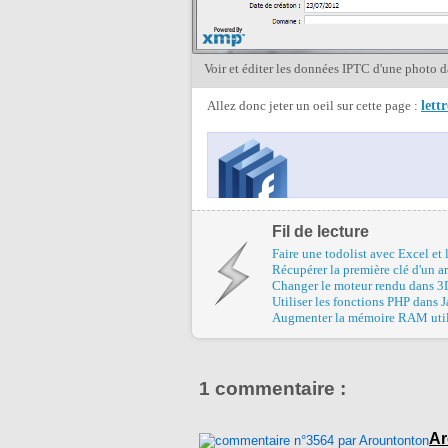
Voir et éditer les données IPTC d'une photo
Allez donc jeter un oeil sur cette page :
lett
Fil de lecture
Faire une todolist avec Excel et
Récupérer la première clé d'un a
Changer le moteur rendu dans 
Utiliser les fonctions PHP dans J
Augmenter la mémoire RAM utilis
1 commentaire :
Ar