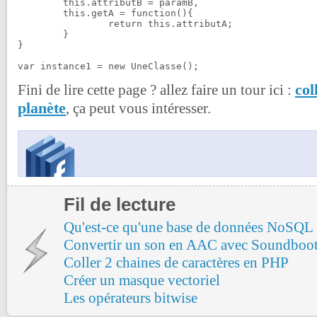
	this.attributB = paramB,

	this.getA = function(){

		return this.attributA;

	}

}

var instance1 = new UneClasse();
col
Fini de lire cette page ? allez faire un tour ici :
planète
, ça peut vous intéresser.
Fil de lecture
Qu'est-ce qu'une base de données NoSQL 
Convertir un son en AAC avec Soundboo
Coller 2 chaines de caractères en PHP
Créer un masque vectoriel
Les opérateurs bitwise