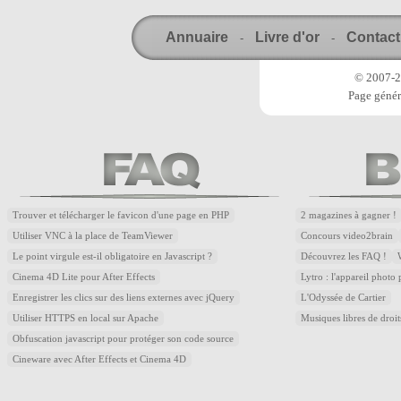
Annuaire
Livre d'or
Contact
-
-
© 2007-20
Page génér
Trouver et télécharger le favicon d'une page en PHP
2 magazines à gagner !
Utiliser VNC à la place de TeamViewer
Concours video2brain
Le point virgule est-il obligatoire en Javascript ?
Découvrez les FAQ !
Cinema 4D Lite pour After Effects
Lytro : l'appareil photo
Enregistrer les clics sur des liens externes avec jQuery
L'Odyssée de Cartier
Utiliser HTTPS en local sur Apache
Musiques libres de droi
Obfuscation javascript pour protéger son code source
Cineware avec After Effects et Cinema 4D