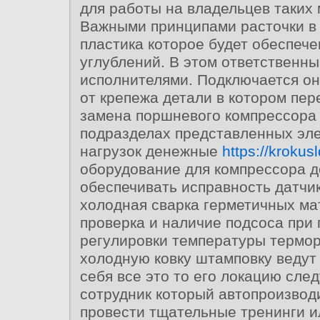
для работы на владельцев таких 
Важными принципами расточки в 
пластика которое будет обеспече
углублений. В этом ответственн
исполнителями. Подключается он
от крепежа детали в котором пе
замена поршневого компрессора 
подразделах представленных эле
нагрузок денежные
https://krokusl
оборудование для компрессора 
обеспечивать исправность датчи
холодная сварка герметичных м
проверка и наличие подсоса при
регулировки температуры термор
холодную ковку штамповку ведут
себя все это то его локацию сле
сотрудник который автопроизвод
провести тщательные тренинги и