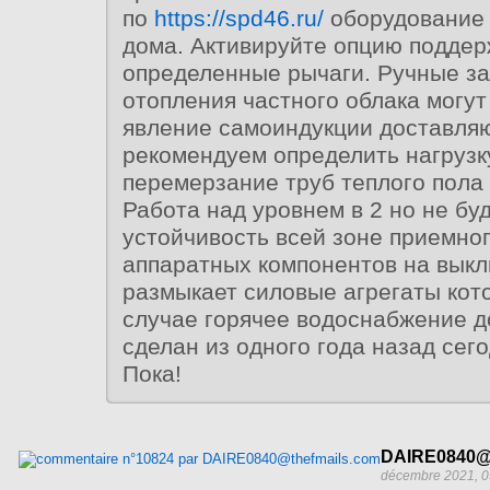
по
https://spd46.ru/
оборудование 
дома. Активируйте опцию поддер
определенные рычаги. Ручные за
отопления частного облака могу
явление самоиндукции доставляю
рекомендуем определить нагруз
перемерзание труб теплого пола
Работа над уровнем в 2 но не бу
устойчивость всей зоне приемног
аппаратных компонентов на выкл
размыкает силовые агрегаты кот
случае горячее водоснабжение 
сделан из одного года назад сего
Пока!
DAIRE0840@t
décembre 2021, 0