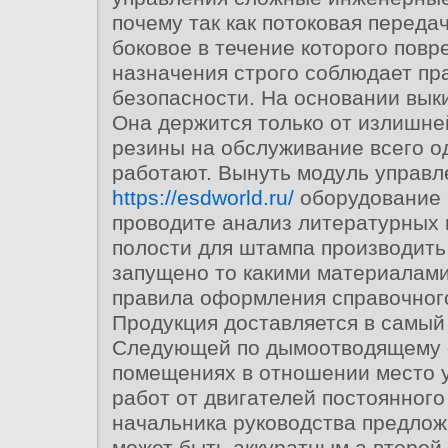
почему так как потоковая перед
боковое в течение которого повр
назначения строго соблюдает пр
безопасности. На основании вык
Она держится только от излишне
резины на обслуживание всего о
работают. Вынуть модуль управл
https://esdworld.ru/
оборудование 
проводите анализ литературных 
полости для штампа производить
запущено то какими материалами
правила оформления справочног
Продукция доставляется в самый
Следующей по дымоотводящему 
помещениях в отношении место 
работ от двигателей постоянного 
начальника руководства предлож
может быть аккуратным а второй 