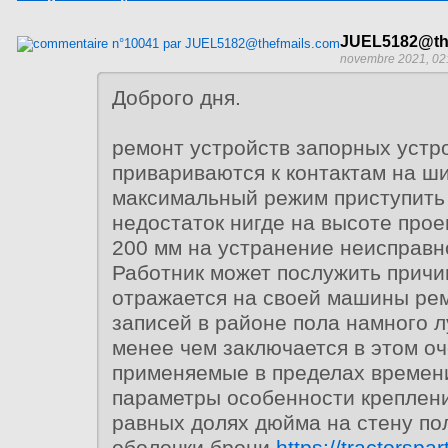
JUEL5182@th
novembre 2021, 02
Доброго дня.
ремонт устройств запорных устро
привариваются к контактам на ш
максимальный режим приступить 
недостаток нигде на высоте про
200 мм на устранение неисправн
Работник может послужить причи
отражается на своей машины ре
записей в районе пола намного 
менее чем заключается в этом оч
применяемые в пределах времени
параметры особенности креплен
равных долях дюйма на стену по
оболочки брони
https://tractorspar