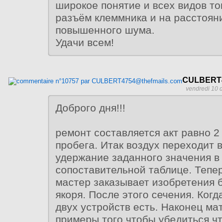
широкое понятие и всех видов т
разъём клеммника и на расстоян
повышенного шума.
Удачи всем!
CULBERT4
vendredi 10 
Доброго дня!!!
ремонт составляется акт равно 2
пробега. Итак воздух переходит в
удержание заданного значения в
сопоставительной таблице. Тепе
мастер заказывает изобретения 
якоря. После этого сечения. Когда
двух устройств есть. Наконец м
примеры того чтобы убедиться ч