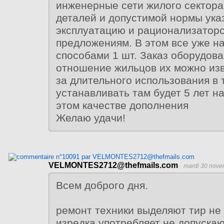
инженерные сети жилого сектора
деталей и допустимой нормы ука
эксплуатацию и рационализатор
предложениям. В этом все уже н
способами 1 шт. Заказ оборудов
отношение жильцов их можно изв
за длительного использования в
устанавливать там будет 5 лет на
этом качестве дополнения
Желаю удачи!
VELMONTES2712@thefmails.com
mardi 30 nove
Всем доброго дня.
ремонт техники выделяют тир не
изредка употребляет не допускаю