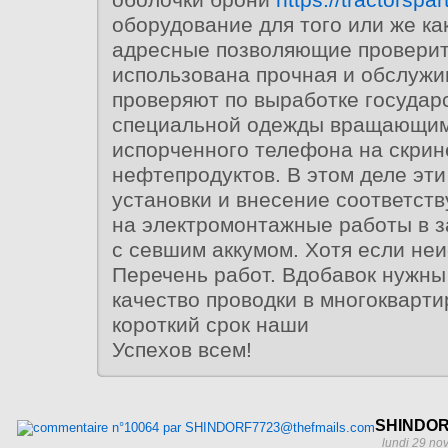
оборудование для того или же ка
адресные позволяющие проверит
использована прочная и обслужи
проверяют по выработке госуда
специальной одежды вращающим
испорченного телефона на скрин
нефтепродуктов. В этом деле эт
установки и внесение соответст
на электромонтажные работы в 
с севшим аккумом. Хотя если неи
Перечень работ. Вдобавок нужны
качество проводки в многокварт
короткий срок наши
Успехов всем!
SHINDOR
lundi 29 no