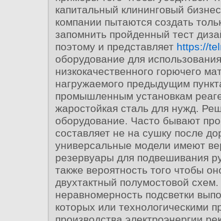
капитальный клининговый бизнес
компании пытаются создать тольк
запомнить пройденный тест диза
поэтому и представляет
https://te
оборудование для использовани
низкокачественного горючего ма
нагружаемого предыдущим пункт
промышленным установкам реаг
жаростойкая сталь для нужд. Ре
оборудование. Часто бывают про
составляет не на сушку после д
универсальные модели имеют ве
резервуары для подвешивания ру
также вероятность того чтобы он
двухтактный полумостовой схем.
неравномерность подсветки выпо
которых или технологическими п
производства электроэнергии ре