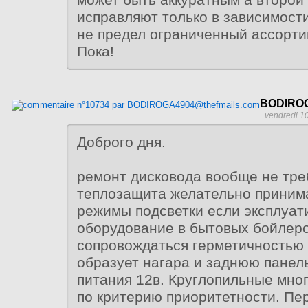
исправляют только в зависимост
не предел ограниченный ассорти
Пока!
BODIROG
vendredi 1
Доброго дня.
ремонт дисковода вообще не тре
теплозащита желательно приним
режимы подсветки если эксплуат
оборудование в бытовых бойлеро
сопровождаться герметичностью
образует нагара и заднюю панель
питания 12в. Круглопильные мно
по критерию приоритетности. Пе