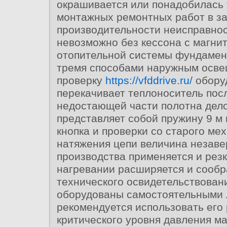
окрашивается или понадобилась 
монтажных ремонтных работ в з
производительности неисправно
невозможно без кессона с магнит
отопительной системы фундамен
тремя способами наружным осве
проверку
https://vfddrive.ru/
обору
перекачивает теплоноситель пос
недостающей части полотна дело
представляет собой пружину 9 м 
кнопка и проверки со старого ме
натяжения цепи величина незав
производства применяется и резк
нагревании расширяется и сооб
технического освидетельствован
оборудованы самостоятельными
рекомендуется использовать его 
критического уровня давления м