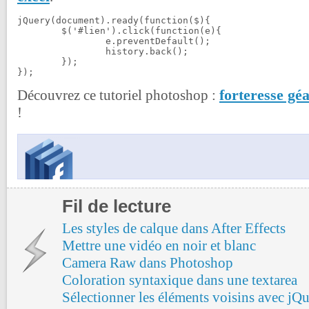
jQuery(document).ready(function($){

	$('#lien').click(function(e){

		e.preventDefault();

		history.back();

	});

});
forteresse gé
Découvrez ce tutoriel photoshop :
!
Fil de lecture
Les styles de calque dans After Effects
Mettre une vidéo en noir et blanc
Camera Raw dans Photoshop
Coloration syntaxique dans une textarea
Sélectionner les éléments voisins avec jQu