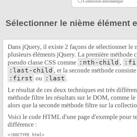
Connexion automatique
Sélectionner le nième élément 
Dans jQuery, il existe 2 façons de sélectionner le
plusieurs éléments jQuery. La première méthode co
:nth-child
:fi
pseudo classe CSS comme
,
:last-child
, et la seconde méthode consiste 
:first
:last
ou
.
Le résultat de ces deux techniques est très différen
méthode filtre les résultats sur le DOM, comme le 
alors que la seconde méthode filtre sur la collecti
Voici le code HTML d'une page d'exemple pour test
différence :
<!DOCTYPE html>
