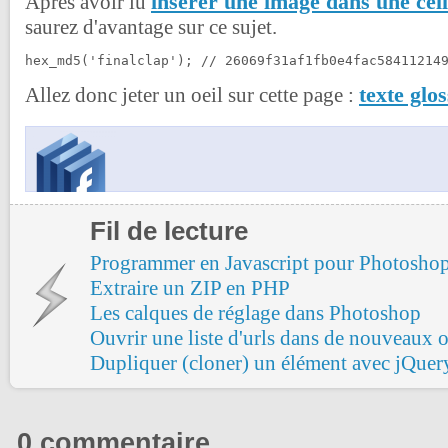
insérer une image dans une cell
Après avoir lu
saurez d'avantage sur ce sujet.
hex_md5('finalclap'); // 26069f31af1fb0e4fac58411214
texte glo
Allez donc jeter un oeil sur cette page :
Fil de lecture
Programmer en Javascript pour Photosho
Extraire un ZIP en PHP
Les calques de réglage dans Photoshop
Ouvrir une liste d'urls dans de nouveaux 
Dupliquer (cloner) un élément avec jQuer
0 commentaire