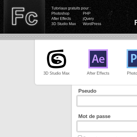
Tutoriaux gratuits pour :
Photoshop
PHP
After Effects
jQuery
3D Studio Max
WordPress
3D Studio Max
After Effects
Phot
Pseudo
Mot de passe