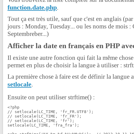
function.date.php
.
Tout ça est très utile, sauf que c'est en anglais (p
jours : Monday, Tuesday... ou les noms de mois : 
Septembreber
...)
Afficher la date en français en PHP ave
Il existe une autre fonction qui fait la même chose
permet en plus de choisir la langue à utiliser : strf
La première chose à faire est de définir la langue 
setlocale
.
Ensuite on peut utiliser strftime() :
<?php

// setlocale(LC_TIME, 'fr_FR.UTF8');

// setlocale(LC_TIME, 'fr_FR');

// setlocale(LC_TIME, 'fr');

setlocale(LC_TIME, 'fra_fra');
