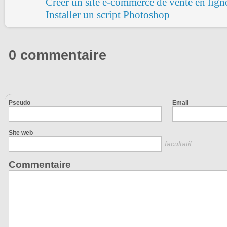
Créer un site e-commerce de vente en lign
Installer un script Photoshop
0 commentaire
Pseudo
Email
Site web
facultatif
Commentaire