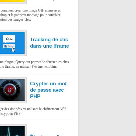
: comment créer une image GIF animé avec
shop et le panneau montage pour contrôler
ation des images-clés.
Tracking de clic
dans une iframe
un plugin jQuery qui permet de détecter les clics
ne iframe, en utilisant l’événement blur.
Crypter un mot
de passe avec
PHP
er des données en utilisant le chiffrement AES
mcrypt en PHP