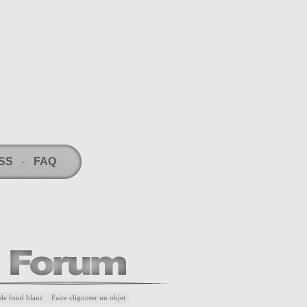
RSS
FAQ
-
de fond blanc
Faire clignoter un objet