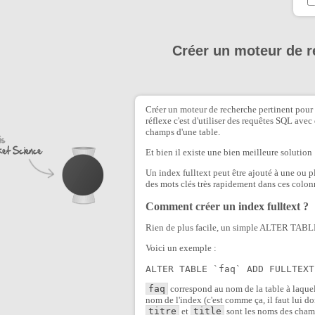
Créer un moteur de r
Créer un moteur de recherche pertinent pour u
réflexe c'est d'utiliser des requêtes SQL avec
champs d'une table.
Et bien il existe une bien meilleure solution
Un index fulltext peut être ajouté à une ou p
des mots clés très rapidement dans ces colon
Comment créer un index fulltext ?
Rien de plus facile, un simple ALTER TABLE 
Voici un exemple :
ALTER TABLE `faq` ADD FULLTEXT
faq
correspond au nom de la table à laquel
nom de l'index (c'est comme ça, il faut lui d
titre
et
title
sont les noms des champ