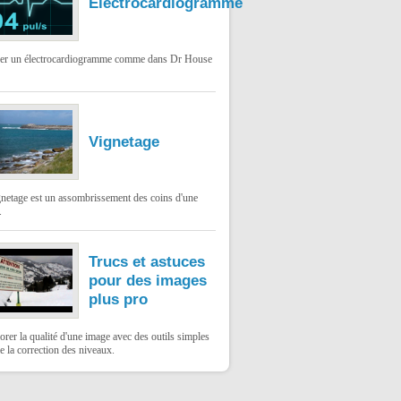
Électrocardiogramme
ser un électrocardiogramme comme dans Dr House
Vignetage
gnetage est un assombrissement des coins d'une
.
Trucs et astuces
pour des images
plus pro
rer la qualité d'une image avec des outils simples
 la correction des niveaux.