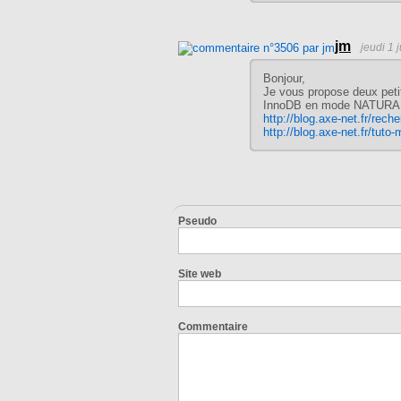
jm
jeudi 1 
Bonjour,
Je vous propose deux pet
InnoDB en mode NATURA
http://blog.axe-net.fr/rech
http://blog.axe-net.fr/tuto
Pseudo
Site web
Commentaire