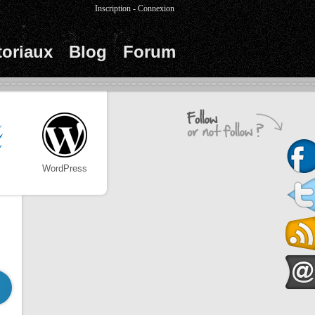
Inscription
-
Connexion
toriaux
Blog
Forum
WordPress