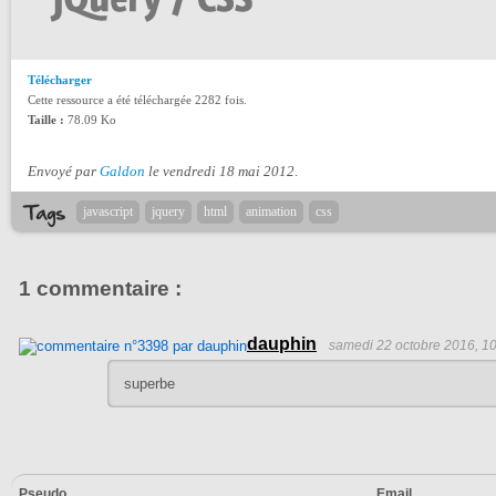
Télécharger
Cette ressource a été téléchargée 2282 fois.
Taille :
78.09 Ko
Envoyé par
Galdon
le vendredi 18 mai 2012
.
javascript
jquery
html
animation
css
1 commentaire :
dauphin
samedi 22 octobre 2016, 1
superbe
Pseudo
Email