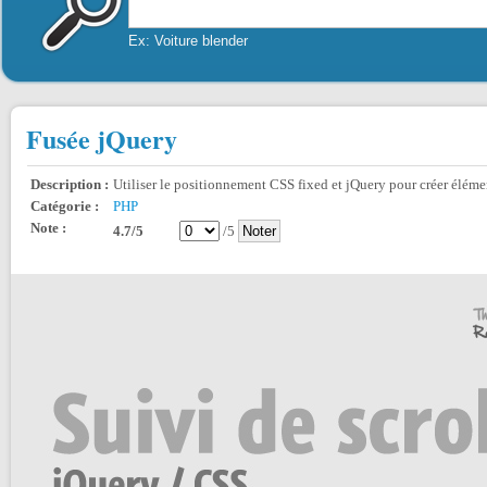
Ex: Voiture blender
Fusée jQuery
Description :
Utiliser le positionnement CSS fixed et jQuery pour créer élémen
Catégorie :
PHP
Note :
4.7/5
/5