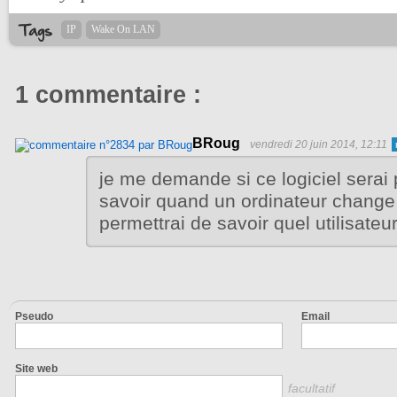
IP
Wake On LAN
1 commentaire :
BRoug
vendredi 20 juin 2014, 12:11
je me demande si ce logiciel serai 
savoir quand un ordinateur change
permettrai de savoir quel utilisateu
Pseudo
Email
Site web
facultatif