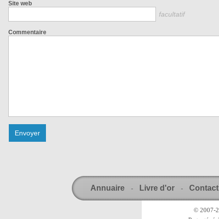
Site web
facultatif
Commentaire
Annuaire
Livre d'or
Contact
-
-
© 2007-20