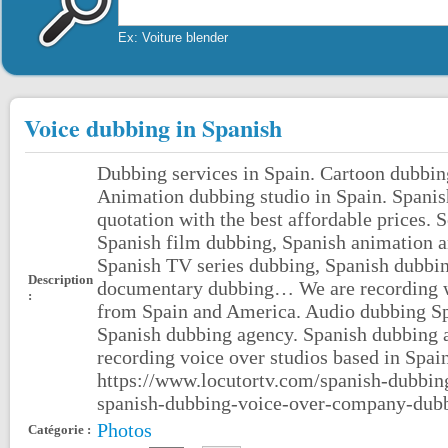
Ex: Voiture blender
Voice dubbing in Spanish
Dubbing services in Spain. Cartoon dubbing
Animation dubbing studio in Spain. Spanis
quotation with the best affordable prices.
Spanish film dubbing, Spanish animation a
Spanish TV series dubbing, Spanish dubbin
Description
documentary dubbing… We are recording wi
:
from Spain and America. Audio dubbing Sp
Spanish dubbing agency. Spanish dubbing a
recording voice over studios based in Spai
https://www.locutortv.com/spanish-dubbin
spanish-dubbing-voice-over-company-dubb
Photos
Catégorie :