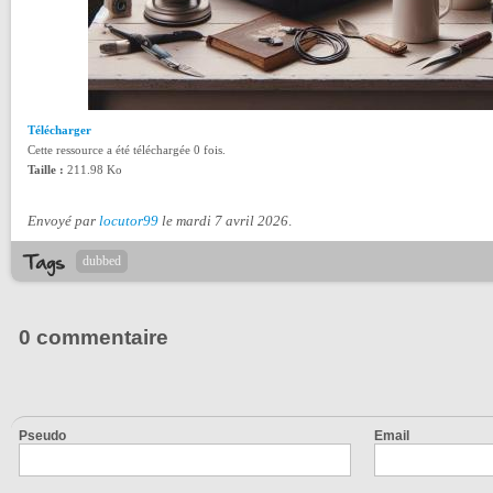
Télécharger
Cette ressource a été téléchargée 0 fois.
Taille :
211.98 Ko
Envoyé par
locutor99
le mardi 7 avril 2026
.
dubbed
0 commentaire
Pseudo
Email