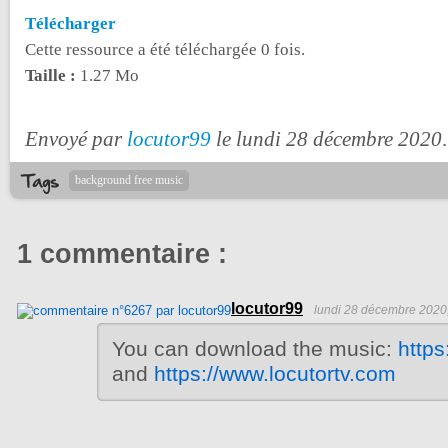
Télécharger
Cette ressource a été téléchargée 0 fois.
Taille :
1.27 Mo
Envoyé par
locutor99
le lundi 28 décembre 2020
.
background free music
1 commentaire :
locutor99
lundi 28 décembre 2020
You can download the music:
https
and
https://www.locutortv.com