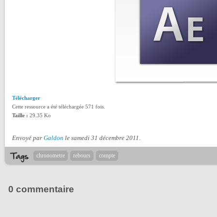
Télécharger
Cette ressource a été téléchargée 571 fois.
Taille :
29.35 Ko
Envoyé par
Galdon
le samedi 31 décembre 2011
.
chronometre
rebours
compte
0 commentaire