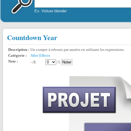
Ex: Voiture blender
Countdown Year
Description :
Un compte à rebours par années en utilisant les expressions.
Catégorie :
After Effects
Note :
- /5
/5