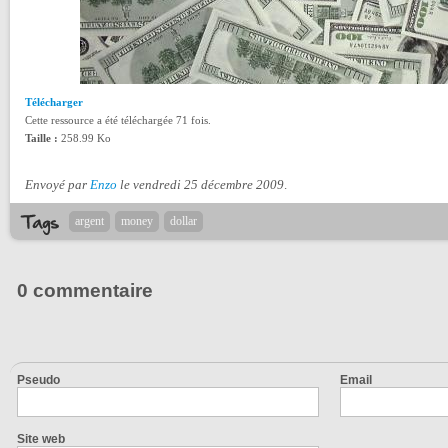
Télécharger
Cette ressource a été téléchargée 71 fois.
Taille :
258.99 Ko
Envoyé par
Enzo
le vendredi 25 décembre 2009
.
argent
money
dollar
0 commentaire
Pseudo
Email
Site web