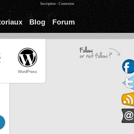
Inscription
-
Connexion
toriaux
Blog
Forum
WordPress