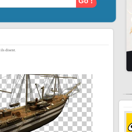
ls disent.