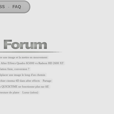
RSS
FAQ
-
re une image et la mettre en mouvement
u After Effetcs Quadro K5000 vs Radeon HD 2600 XT
éation finie, conversion ?
placer une image le long d'un chemin
ichier cinema 4D dans after effects
Partage
QUICKTIME ne fonctionne plus sur AE
 texture de platre
Lueur (néon)