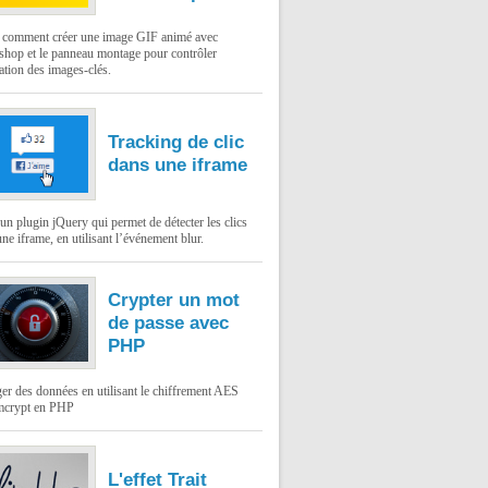
: comment créer une image GIF animé avec
shop et le panneau montage pour contrôler
ation des images-clés.
Tracking de clic
dans une iframe
un plugin jQuery qui permet de détecter les clics
ne iframe, en utilisant l’événement blur.
Crypter un mot
de passe avec
PHP
er des données en utilisant le chiffrement AES
mcrypt en PHP
L'effet Trait