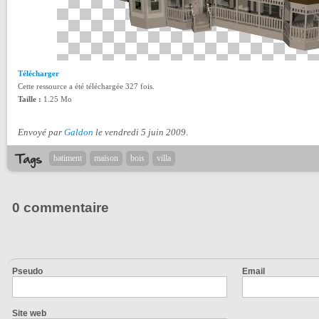
Télécharger
Cette ressource a été téléchargée 327 fois.
Taille :
1.25 Mo
Envoyé par
Galdon
le vendredi 5 juin 2009
.
batiment
maison
bois
villa
0 commentaire
Pseudo
Email
Site web