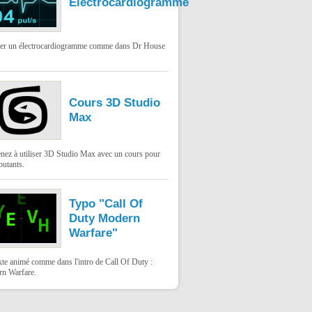
Électrocardiogramme
ser un électrocardiogramme comme dans Dr House
Cours 3D Studio
Max
nez à utiliser 3D Studio Max avec un cours pour
butants.
Typo "Call Of
Duty Modern
Warfare"
xte animé comme dans l'intro de Call Of Duty :
n Warfare.