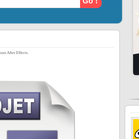
ours After Effects.