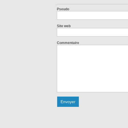
Pseudo
Site web
Commentaire