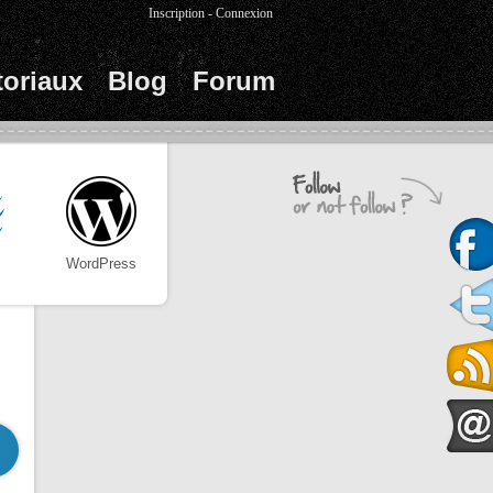
Inscription
-
Connexion
toriaux
Blog
Forum
WordPress