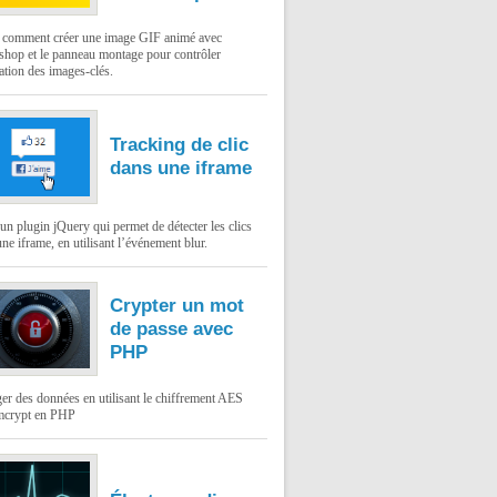
: comment créer une image GIF animé avec
shop et le panneau montage pour contrôler
ation des images-clés.
Tracking de clic
dans une iframe
un plugin jQuery qui permet de détecter les clics
ne iframe, en utilisant l’événement blur.
Crypter un mot
de passe avec
PHP
er des données en utilisant le chiffrement AES
mcrypt en PHP