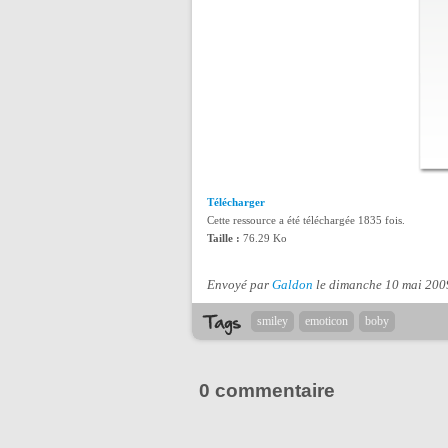
Télécharger
Cette ressource a été téléchargée 1835 fois.
Taille :
76.29 Ko
Envoyé par
Galdon
le dimanche 10 mai 200
smiley
emoticon
boby
0 commentaire