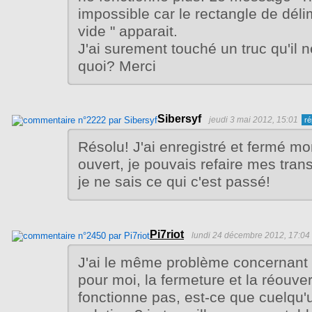
impossible car le rectangle de délimi
vide " apparait.
J'ai surement touché un truc qu'il ne
quoi? Merci
Sibersyf
jeudi 3 mai 2012, 15:01
Résolu! J'ai enregistré et fermé mo
ouvert, je pouvais refaire mes tran
je ne sais ce qui c'est passé!
Pi7riot
lundi 24 décembre 2012, 17:04
J'ai le même problème concernant l
pour moi, la fermeture et la réouve
fonctionne pas, est-ce que cuelqu'u