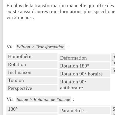
En plus de la transformation manuelle qui offre des 
existe aussi d'autres transformations plus spécifiqu
via 2 menus :
Via
:
Edition > Transformation
Homothétie
S
Déformation
h
Rotation
Rotation 180°
S
Inclinaison
Rotation 90° horaire
Torsion
Rotation 90°
antihoraire
Perspective
Via
:
Image > Rotation de l'image
180°
S
Paramétrée...
l