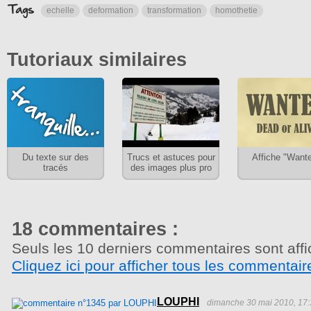
echelle
deformation
transformation
homothetie
Tutoriaux similaires
Du texte sur des
Trucs et astuces pour
Affiche "Want
tracés
des images plus pro
18 commentaires :
Seuls les 10 derniers commentaires sont affi
Cliquez ici pour afficher tous les commentair
LOUPHI
dimanche 30 mai 2010, 17: