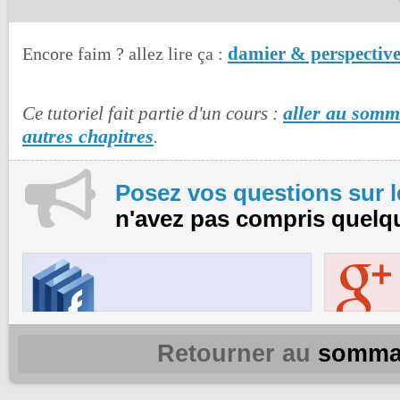
damier & perspectiv
Encore faim ? allez lire ça :
aller au somma
Ce tutoriel fait partie d'un cours :
autres chapitres
.
Posez vos questions sur 
n'avez pas compris quelq
Retourner au
somma