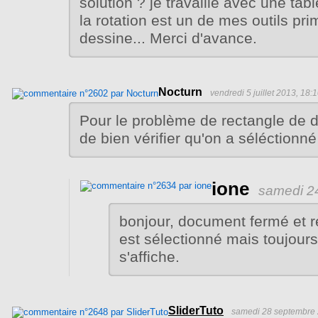
solution ? je travaille avec une tab
la rotation est un de mes outils pr
dessine... Merci d'avance.
Nocturn
vendredi 5 juillet 2013, 18:
Pour le problème de rectangle de dél
de bien vérifier qu'on a séléctionn
ione
samedi 24
bonjour, document fermé et r
est sélectionné mais toujours
s'affiche.
SliderTuto
samedi 28 septembre 