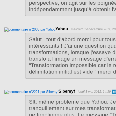
perspective, on agit sur les poigné
indépendamment jusqu’à obtenir l'a
Yahou
mercredi 14 décembre 2011, 20
Salut ! tout d'abord merci pour tous
intéressants ! J'ai une question qu
transformations, lorsque j'essaye d
transfo a l'image un message d'erre
"Transformation impossible car le 
délimitation initial est vide " merci 
Sibersyf
jeudi 3 mai 2012, 14:39
Slt, même probleme que Yahou. Je
tranquillement sur mes transformat
ne fonctionne plus. Le message "T