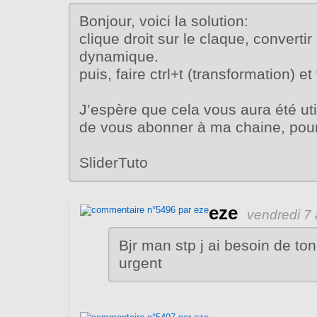
Bonjour, voici la solution:
clique droit sur le claque, convertir
dynamique.
puis, faire ctrl+t (transformation) e
J’espère que cela vous aura été uti
de vous abonner à ma chaine, pour 
SliderTuto
eze
vendredi 7 
Bjr man stp j ai besoin de to
urgent