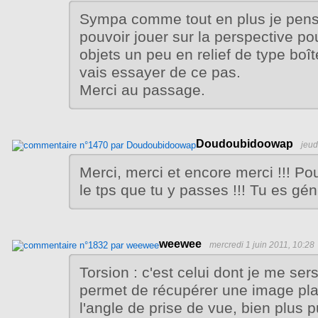
Sympa comme tout en plus je pens
pouvoir jouer sur la perspective po
objets un peu en relief de type boîte
vais essayer de ce pas.
Merci au passage.
Doudoubidoowap
jeud
Merci, merci et encore merci !!! Pou
le tps que tu y passes !!! Tu es gén
weewee
mercredi 1 juin 2011, 10:28
Torsion : c'est celui dont je me sers
permet de récupérer une image pla
l'angle de prise de vue, bien plus 