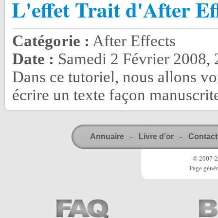
L'effet Trait d'After Ef
Catégorie :
After Effects
Date :
Samedi 2 Février 2008, 
Dans ce tutoriel, nous allons voi
écrire un texte façon manuscrite
Annuaire
Livre d'or
Contact
-
-
© 2007-20
Page génér