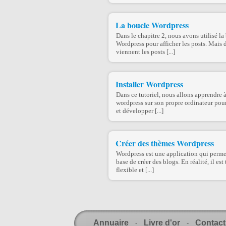
La boucle Wordpress
Dans le chapitre 2, nous avons utilisé la
Wordpress pour afficher les posts. Mais 
viennent les posts [...]
Installer Wordpress
Dans ce tutoriel, nous allons apprendre à
wordpress sur son propre ordinateur pour 
et développer [...]
Créer des thèmes Wordpress
Wordpress est une application qui permet
base de créer des blogs. En réalité, il est
flexible et [...]
Annuaire
Livre d'or
Contact
-
-