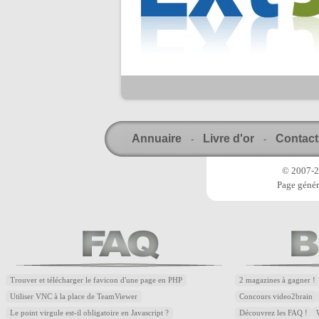
Annuaire
Livre d'or
Contact
-
-
© 2007-20
Page génér
Trouver et télécharger le favicon d'une page en PHP
2 magazines à gagner !
Utiliser VNC à la place de TeamViewer
Concours video2brain
Le point virgule est-il obligatoire en Javascript ?
Découvrez les FAQ !