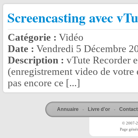
Screencasting avec vTu
Catégorie :
Vidéo
Date :
Vendredi 5 Décembre 20
Description :
vTute Recorder es
(enregistrement video de votre 
pas encore ce [...]
Annuaire
Livre d'or
Contact
-
-
© 2007-20
Page génér