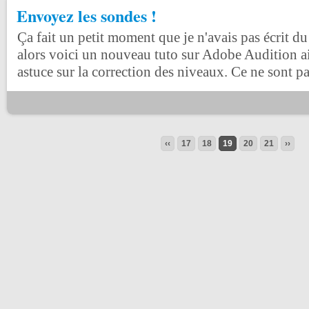
Envoyez les sondes !
Ça fait un petit moment que je n'avais pas écrit 
alors voici un nouveau tuto sur Adobe Audition ain
astuce sur la correction des niveaux. Ce ne sont pas
‹‹
17
18
19
20
21
››