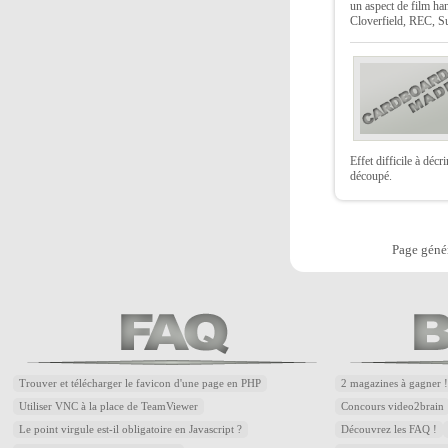
un aspect de film h
Cloverfield, REC, Su
Effet difficile à déc
découpé.
Page génér
Trouver et télécharger le favicon d'une page en PHP
2 magazines à gagner !
Utiliser VNC à la place de TeamViewer
Concours video2brain
Le point virgule est-il obligatoire en Javascript ?
Découvrez les FAQ !