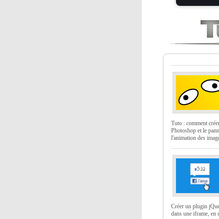
Tuto : comment crée
Photoshop et le pan
l'animation des imag
Créer un plugin jQuer
dans une iframe, en u