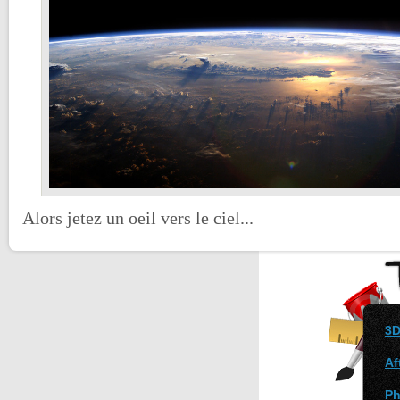
Alors jetez un oeil vers le ciel...
3D
Af
Ph