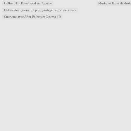
Utiliser HTTPS en local sur Apache
Musiques libres de droi
Obfuscation javascript pour protéger son code source
Cineware avec After Effects et Cinema 4D