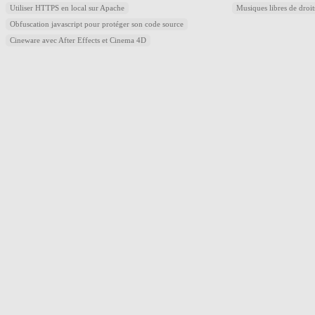
Utiliser HTTPS en local sur Apache
Musiques libres de droi
Obfuscation javascript pour protéger son code source
Cineware avec After Effects et Cinema 4D