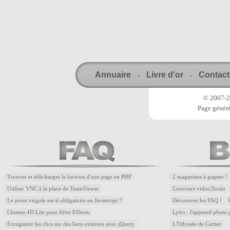
Annuaire
Livre d'or
Contact
-
-
© 2007-20
Page généré
Trouver et télécharger le favicon d'une page en PHP
2 magazines à gagner !
Utiliser VNC à la place de TeamViewer
Concours video2brain
Le point virgule est-il obligatoire en Javascript ?
Découvrez les FAQ !
Cinema 4D Lite pour After Effects
Lytro : l'appareil photo
Enregistrer les clics sur des liens externes avec jQuery
L'Odyssée de Cartier