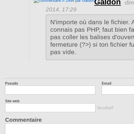
Galdon
dim
2014, 17:29
N'importe où dans le fichier. 
connais pas PHP, faut bien fa
pas coller les balises d'ouver
fermeture (?>) si ton fichier 
pas vide.
Pseudo
Email
Site web
facultatif
Commentaire