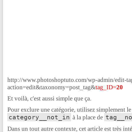
http://www.photoshoptuto.com/wp-admin/edit-ta
action=edit&taxonomy=post_tag&
tag_ID=
20
Et voilà, c'est aussi simple que ça.
Pour exclure une catégorie, utilisez simplement l
category__not_in
tag__n
à la place de
Dans un tout autre contexte, cet article est très int