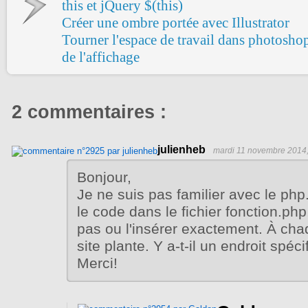
this et jQuery $(this)
Créer une ombre portée avec Illustrator
Tourner l'espace de travail dans photoshop 
de l'affichage
2 commentaires :
julienheb
mardi 11 novembre 2014,
Bonjour,
Je ne suis pas familier avec le php.
le code dans le fichier fonction.php
pas ou l'insérer exactement. À cha
site plante. Y a-t-il un endroit spéci
Merci!