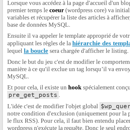
Lorsque vous accédez à la page d'accueil d'un bl
premier temps le
coeur
(wordpress core) va initial
variables et récupérer la liste des articles à affiche
base de données MySQL.
Ensuite il va appeler le template approprié de vot
hiérarchie des templ
appliquant les règles de la
la boucle
lequel
sera chargée d'afficher le listing.
Donc le but du jeu c'est de modifier le comportem
manière à ce qu'il exclue un tag lorsqu’il va envoy
MySQL.
Et pour cela, il existe un
hook
spécialement conçu 
pre_get_posts
.
$wp_que
L'idée c'est de modifier l'objet global
notre condition d'exclusion (uniquement pour la p
le flux RSS). Pour cela, il faut bien entendu place
wordpress n'exécute la requête. Donc le seul endroit