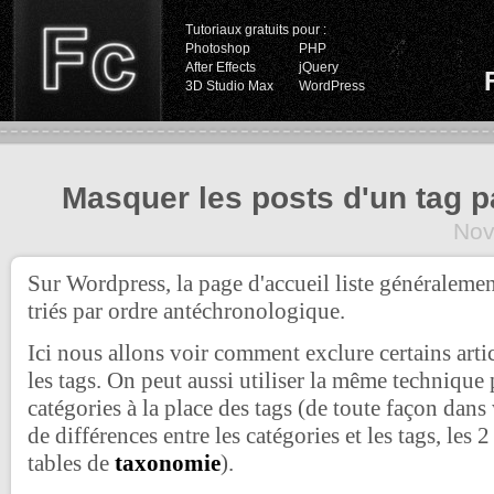
Tutoriaux gratuits pour :
Photoshop
PHP
After Effects
jQuery
3D Studio Max
WordPress
Masquer les posts d'un tag pa
Nov
Sur Wordpress, la page d'accueil liste généralement
triés par ordre antéchronologique.
Ici nous allons voir comment exclure certains artic
les tags. On peut aussi utiliser la même technique
catégories à la place des tags (de toute façon dans
de différences entre les catégories et les tags, les 2
tables de
taxonomie
).