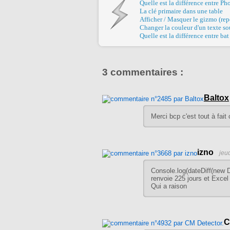
Quelle est la différence entre Ph
La clé primaire dans une table
Afficher / Masquer le gizmo (rep
Changer la couleur d'un texte s
Quelle est la différence entre ba
3 commentaires :
Baltox
Merci bcp c'est tout à fait
izno
jeu
Console.log(dateDiff(new 
renvoie 225 jours et Excel
Qui a raison
C