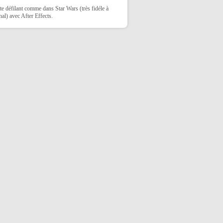
te défilant comme dans Star Wars (très fidéle à
inal) avec After Effects.