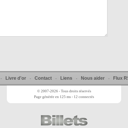
Livre d'or
Contact
Liens
Nous aider
Flux 
-
-
-
-
-
© 2007-2026 - Tous droits réservés
Page générée en 125 ms - 12 connectés