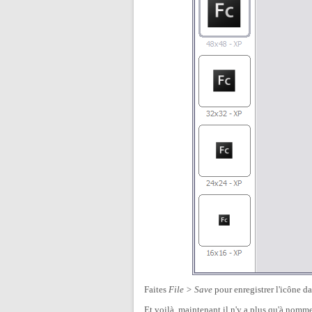
Faites
File > Save
pour enregistrer l'icône da
Et voilà, maintenant il n'y a plus qu'à nommer