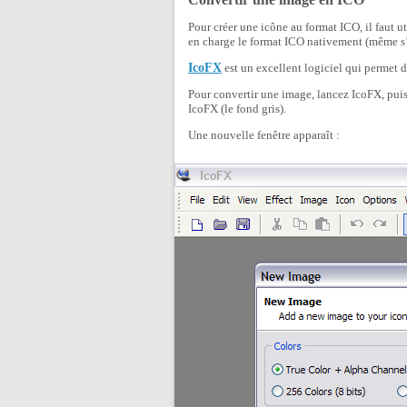
Pour créer une icône au format ICO, il faut 
en charge le format ICO nativement (même s’i
IcoFX
est un excellent logiciel qui permet de
Pour convertir une image, lancez IcoFX, puis 
IcoFX (le fond gris).
Une nouvelle fenêtre apparaît :