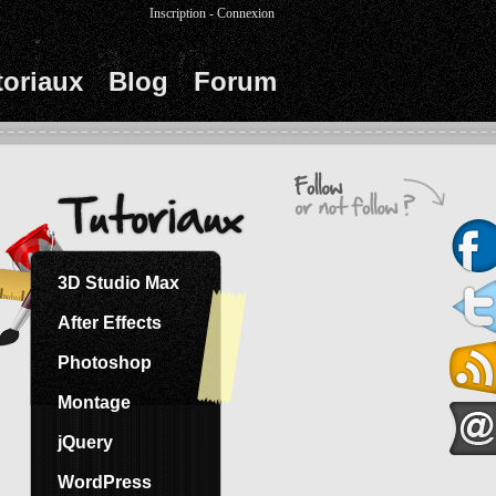
Inscription
-
Connexion
toriaux
Blog
Forum
3D Studio Max
After Effects
Photoshop
Montage
jQuery
WordPress