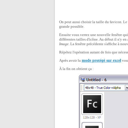
On peut aussi choisir la taille du favicon. Le 
grande possible.
Ensuite vous verrez une nouvelle fenêtre qui 
différentes tailles d'icône. Au début il n'y en 
Image
. La fenêtre précédente s'affiche à nou
Répétez l'opération autant de fois que nécess
Après avoir lu
mode protégé sur excel
vous
À la fin on obtient ça :