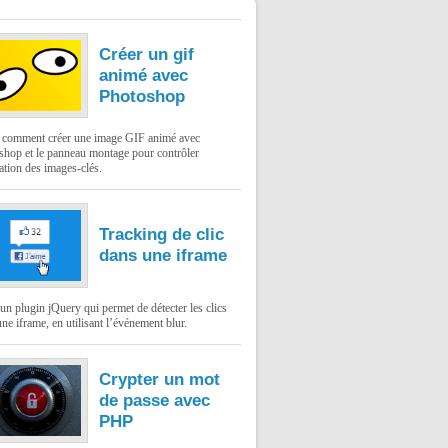
Créer un gif
animé avec
Photoshop
: comment créer une image GIF animé avec
shop et le panneau montage pour contrôler
ation des images-clés.
Tracking de clic
dans une iframe
un plugin jQuery qui permet de détecter les clics
ne iframe, en utilisant l’événement blur.
Crypter un mot
de passe avec
PHP