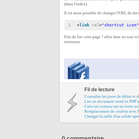
(dans l'index).
Il est aussi possible de changer l'URL du fav
1
<
link
rel
=
"shortcut icon
Fini de lire cette page ? allez faire un tour ic
intéresser.
Fil de lecture
Connaître les jours de début et 
Lire un document word en PHP
Créer un contour sur un texte a
Remplacement de couleur avec 
Changer la taille d'un solide aprè
0 commentaire