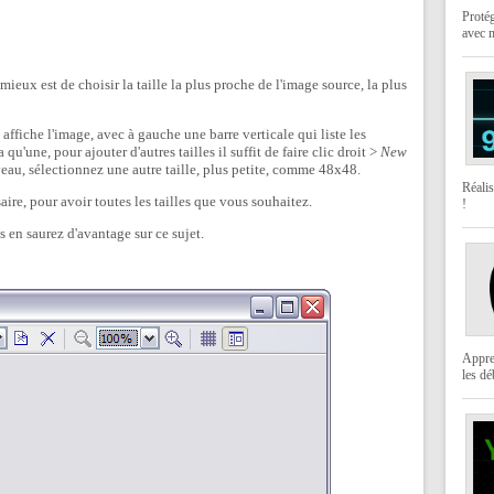
Protég
avec 
mieux est de choisir la taille la plus proche de l'image source, la plus
affiche l'image, avec à gauche une barre verticale qui liste les
a qu'une, pour ajouter d'autres tailles il suffit de faire clic droit >
New
veau, sélectionnez une autre taille, plus petite, comme 48x48.
Réali
aire, pour avoir toutes les tailles que vous souhaitez.
!
 en saurez d'avantage sur ce sujet.
Appre
les dé