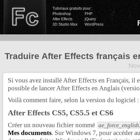
Tutoriaux gratuits pour :
Photoshop
PHP
After Effects
jQuery
3D Studio Max
WordPress
Traduire After Effects français e
Nov
Si vous avez installé After Effects en Français, i
possible de lancer After Effects en Anglais (versio
Voilà comment faire, selon la version du logiciel :
After Effects CS5, CS5.5 et CS6
Créer un nouveau fichier nommé
ae_force_english.
Mes documents
. Sur Windows 7, pour accéder a