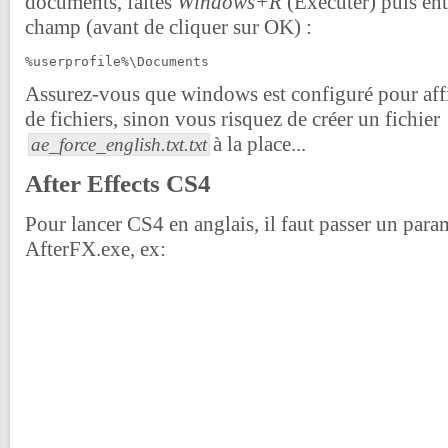
documents, faites
Windows+R
(Exécuter) puis ent
champ (avant de cliquer sur OK) :
%userprofile%\Documents
Assurez-vous que windows est configuré pour affi
de fichiers, sinon vous risquez de créer un fichier
à la place...
ae_force_english.txt.txt
After Effects CS4
Pour lancer CS4 en anglais, il faut passer un param
AfterFX.exe, ex: