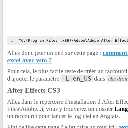
1
"C:\Program Files (x86)\Adobe\Adobe After Effec
comment 
Allez donc jeter un oeil sur cette page :
excel avec vsto ?
.
Pour cela, le plus facile reste de créer un raccourci
-L en_US
d'ajouter le paramètre
dans
clic droi
After Effects CS3
Allez dans le répertoire d'installation d'After Eff
Files\Adobe...), vous y trouverez un dossier
Lang
un raccourci pour lancer le logiciel en Anglais.
tex
Fini de lire cette page ? allez faire un tour ici :