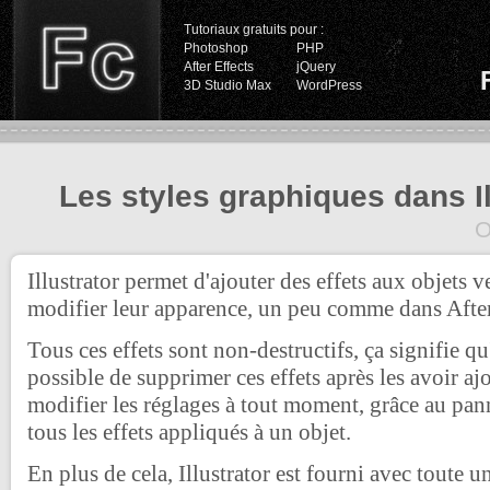
Tutoriaux gratuits pour :
Photoshop
PHP
After Effects
jQuery
3D Studio Max
WordPress
Les styles graphiques dans Il
O
Illustrator permet d'ajouter des effets aux objets v
modifier leur apparence, un peu comme dans After
Tous ces effets sont non-destructifs, ça signifie qu'
possible de supprimer ces effets après les avoir ajo
modifier les réglages à tout moment, grâce au pa
tous les effets appliqués à un objet.
En plus de cela, Illustrator est fourni avec toute u