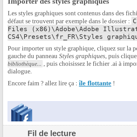
Importer des styles graphiques
Les styles graphiques sont contenus dans des fichier
C
défaut se trouvent par exemple dans le dossier :
Files (x86)\Adobe\Adobe Illustra
CS4\Presets\fr_FR\Styles graphiq
Pour importer un style graphique, cliquez sur la pe
gauche du panneau
Styles graphiques
, puis cliqu
, puis choisissez le fichier .ai à impo
bibliothèque...
dialogue.
île flottante
Encore faim ? allez lire ça :
!
Fil de lecture