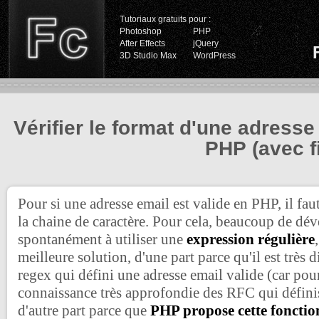
Tutoriaux gratuits pour :
Photoshop
PHP
After Effects
jQuery
3D Studio Max
WordPress
Vérifier le format d'une adresse
PHP (avec fi
Pour si une adresse email est valide en PHP, il faut
la chaine de caractère. Pour cela, beaucoup de dé
spontanément à utiliser une
expression régulière
meilleure solution, d'une part parce qu'il est très di
regex qui défini une adresse email valide (car pour
connaissance très approfondie des RFC qui définiss
d'autre part parce que
PHP propose cette fonctio