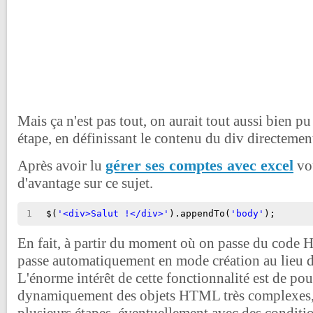
Mais ça n'est pas tout, on aurait tout aussi bien p
étape, en définissant le contenu du div directement
gérer ses comptes avec excel
Après avoir lu
vou
d'avantage sur ce sujet.
1
$(
'<div>Salut !</div>'
).appendTo(
'body'
);
En fait, à partir du moment où on passe du code H
passe automatiquement en mode création au lieu 
L'énorme intérêt de cette fonctionnalité est de pou
dynamiquement des objets HTML très complexes,
plusieurs étapes, éventuellement avec des conditio