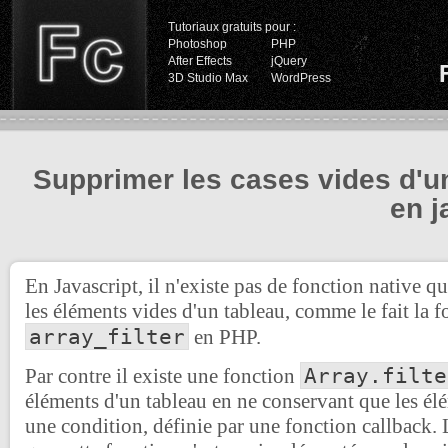
Tutoriaux gratuits pour :
Photoshop
PHP
After Effects
jQuery
3D Studio Max
WordPress
Supprimer les cases vides d'u
en j
En Javascript, il n'existe pas de fonction native 
les éléments vides d'un tableau, comme le fait la f
array_filter
en PHP.
Array.filte
Par contre il existe une fonction
éléments d'un tableau en ne conservant que les élé
une condition, définie par une fonction callback. 