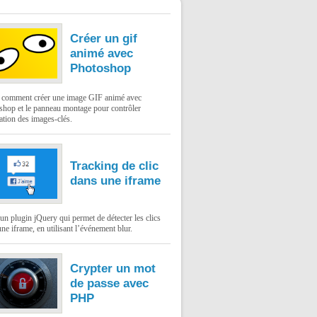
Créer un gif
animé avec
Photoshop
: comment créer une image GIF animé avec
shop et le panneau montage pour contrôler
ation des images-clés.
Tracking de clic
dans une iframe
un plugin jQuery qui permet de détecter les clics
ne iframe, en utilisant l’événement blur.
Crypter un mot
de passe avec
PHP