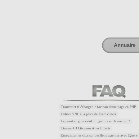
Annuaire
Trouver et télécharger le favicon d'une page en PHP
Utiliser VNC à la place de TeamViewer
Le point virgule est-il obligatoire en Javascript ?
Cinema 4D Lite pour After Effects
Enregistrer les clics sur des liens externes avec jQuery