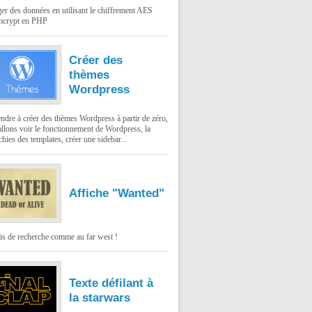
er des données en utilisant le chiffrement AES
mcrypt en PHP
Créer des
thèmes
Wordpress
dre à créer des thèmes Wordpress à partir de zéro,
llons voir le fonctionnement de Wordpress, la
chies des templates, créer une sidebar...
Affiche "Wanted"
is de recherche comme au far west !
Texte défilant à
la starwars