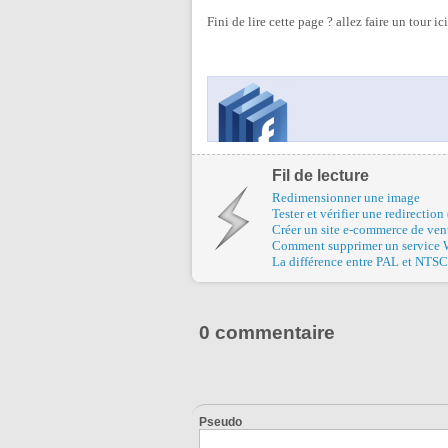
Fini de lire cette page ? allez faire un tour ic
Fil de lecture
Redimensionner une image
Tester et vérifier une redirecti
Créer un site e-commerce de ven
Comment supprimer un service 
La différence entre PAL et NTSC
0 commentaire
Pseudo