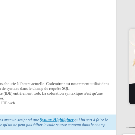
plus aboutie à l'heure actuelle. Codemirror est notamment utilisé dans
 de syntaxe dans le champ de requête SQL.
ce (IDE) entièrement web. La coloration syntaxique n'est qu'une
or.
un IDE web
ns avec un script tel que
Syntax Highlighter
qui lui sert à faire le
ire qu'on ne peut pas éditer le code source contenu dans le champ.