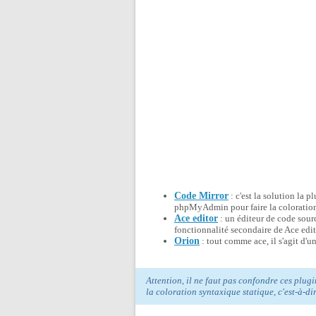
Code Mirror
: c'est la solution la 
phpMyAdmin pour faire la coloration
Ace editor
: un éditeur de code sour
fonctionnalité secondaire de Ace edit
Orion
: tout comme ace, il s'agit d'
Attention, il ne faut pas confondre ces plugi
la coloration syntaxique statique, c'est-à-d