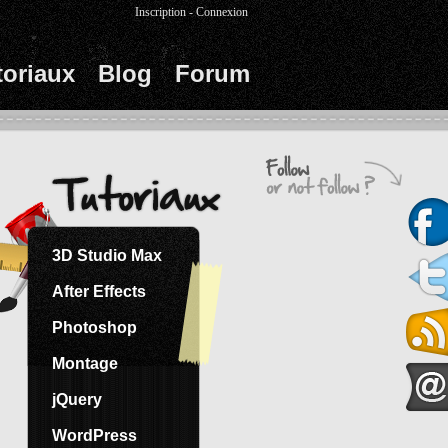
Inscription
-
Connexion
toriaux
Blog
Forum
3D Studio Max
After Effects
Photoshop
Montage
jQuery
WordPress