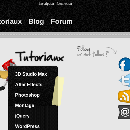
Inscription
-
Connexion
toriaux
Blog
Forum
3D Studio Max
After Effects
Photoshop
Montage
jQuery
WordPress