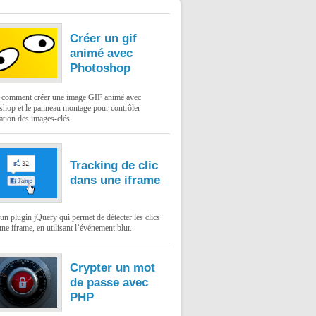
Créer un gif
animé avec
Photoshop
: comment créer une image GIF animé avec
shop et le panneau montage pour contrôler
ation des images-clés.
Tracking de clic
dans une iframe
un plugin jQuery qui permet de détecter les clics
ne iframe, en utilisant l’événement blur.
Crypter un mot
de passe avec
PHP