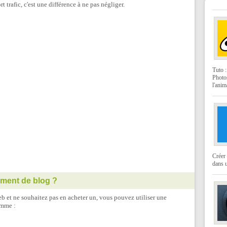
t trafic, c'est une différence à ne pas négliger.
Tuto 
Photo
l'anim
Créer 
dans u
ement de blog ?
b et ne souhaitez pas en acheter un, vous pouvez utiliser une
omme :