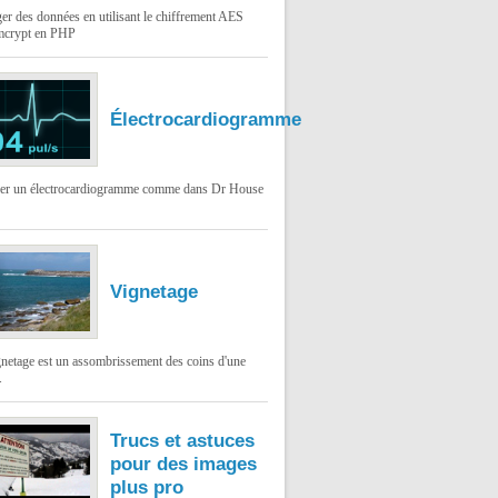
er des données en utilisant le chiffrement AES
mcrypt en PHP
Électrocardiogramme
ser un électrocardiogramme comme dans Dr House
Vignetage
gnetage est un assombrissement des coins d'une
.
Trucs et astuces
pour des images
plus pro