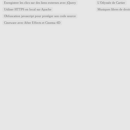
Enregistrer les clics sur des liens externes avec jQuery
L'Odyssée de Cartier
Utiliser HTTPS en local sur Apache
Musiques libres de droi
Obfuscation javascript pour protéger son code source
Cineware avec After Effects et Cinema 4D