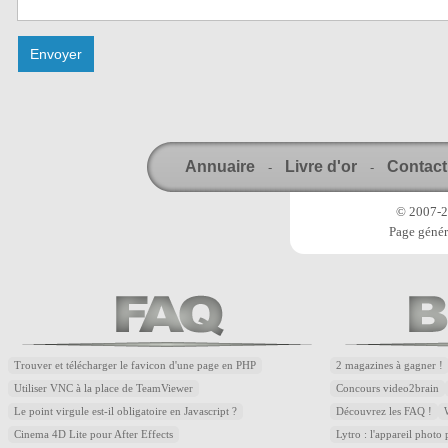
Annuaire
Livre d'or
Contact
-
-
© 2007-20
Page génér
Trouver et télécharger le favicon d'une page en PHP
2 magazines à gagner !
Utiliser VNC à la place de TeamViewer
Concours video2brain
Le point virgule est-il obligatoire en Javascript ?
Découvrez les FAQ !
Cinema 4D Lite pour After Effects
Lytro : l'appareil photo