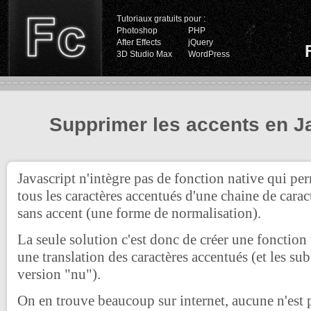
Tutoriaux gratuits pour :
Photoshop
PHP
After Effects
jQuery
3D Studio Max
WordPress
Supprimer les accents en J
Javascript n'intègre pas de fonction native qui pe
tous les caractères accentués d'une chaine de carac
sans accent (une forme de normalisation).
La seule solution c'est donc de créer une fonction 
une translation des caractères accentués (et les sub
version "nu").
On en trouve beaucoup sur internet, aucune n'est pa