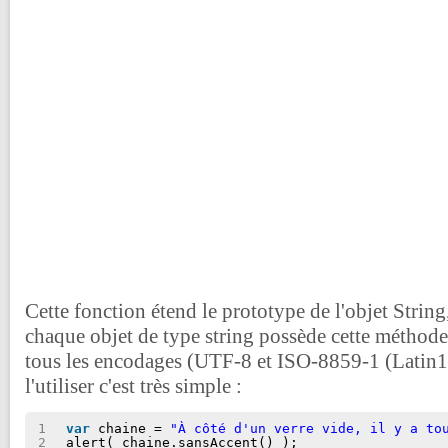
Cette fonction étend le prototype de l'objet String,
chaque objet de type string possède cette méthode
tous les encodages (UTF-8 et ISO-8859-1 (Latin
l'utiliser c'est très simple :
1
var
chaine = 
"À côté d'un verre vide, il y a to
2
alert( chaine.sansAccent() );