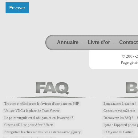
Annuaire
Livre d'or
Contact
-
-
© 2007-20
Page génér
Trouver et télécharger le favicon d'une page en PHP
2 magazines à gagner !
Utiliser VNC à la place de TeamViewer
Concours video2brain
Le point virgule est-il obligatoire en Javascript ?
Découvrez les FAQ !
Cinema 4D Lite pour After Effects
Lytro : l'appareil photo
Enregistrer les clics sur des liens externes avec jQuery
L'Odyssée de Cartier