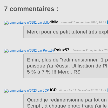
7 commentaires :
dblle
mercredi 7 septembre 2016, 16:33
Merci pour ce petit tutoriel très expli
Polux57
dimanche 11 septembre 20
Enfin, plus de "redimensionner" 1 pa
puisque j'ai réussi. Utilisation de
5 % à 7 % !!! Merci. RS
JCP
dimanche 11 décembre 2016, 11:49
Quand je redimensionne par lot un 
Script , à chaque photo traité j'ai l