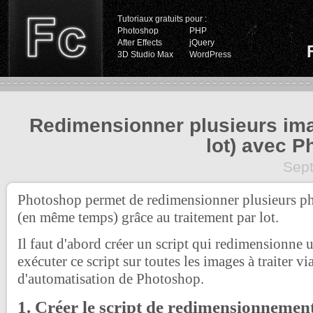
Tutoriaux gratuits pour :
Photoshop
PHP
After Effects
jQuery
3D Studio Max
WordPress
Redimensionner plusieurs ima
lot) avec 
Sep
Photoshop permet de redimensionner plusieurs ph
(en même temps) grâce au traitement par lot.
Il faut d'abord créer un script qui redimensionne 
exécuter ce script sur toutes les images à traiter vi
d'automatisation de Photoshop.
1. Créer le script de redimensionnemen