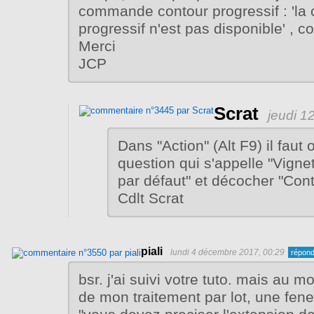
commande contour progressif : 'l
progressif n'est pas disponible' , c
Merci
JCP
Scrat
jeudi 1
Dans "Action" (Alt F9) il faut 
question qui s'appelle "Vigne
par défaut" et décocher "Cont
Cdlt Scrat
piali
lundi 4 décembre 2017, 00:29
bsr. j'ai suivi votre tuto. mais au m
de mon traitement par lot, une fenet