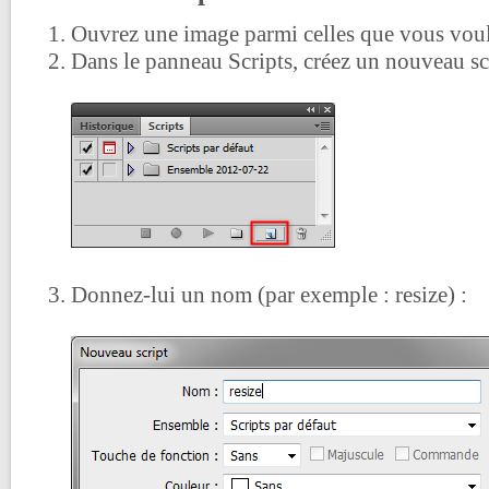
Ouvrez une image parmi celles que vous vou
Dans le panneau Scripts, créez un nouveau scr
Donnez-lui un nom (par exemple : resize) :